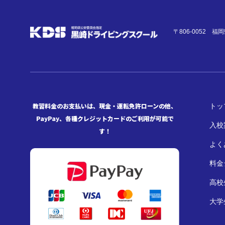
〒806-0052 
教習料金のお支払いは、現金・運転免許ローンの他、
トッ
PayPay、各種クレジットカードのご利用が可能で
入校
す！
よく
料金
高校
大学