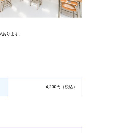
があります。
4,200円（税込）