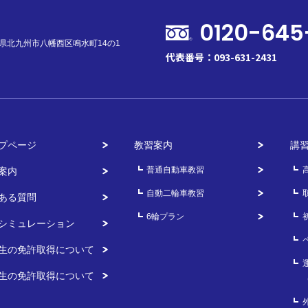
0120-645
福岡県北九州市八幡西区鳴水町14の1
代表番号：093-631-2431
プページ
教習案内
講
普通自動車教習
案内
自動二輪車教習
ある質問
6輪プラン
シミュレーション
生の免許取得について
生の免許取得について