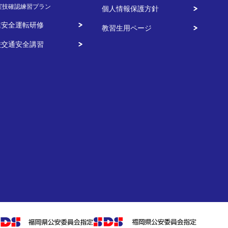
実技確認練習プラン
個人情報保護方針
業安全運転研修
教習生用ページ
校交通安全講習