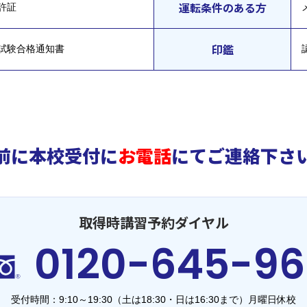
運転条件のある方
許証
印鑑
試験合格通知書
前に本校受付に
お電話
にてご連絡下さ
取得時講習予約ダイヤル
0120-645-96
受付時間：9:10～19:30
（土は18:30・日は16:30まで）月曜日休校