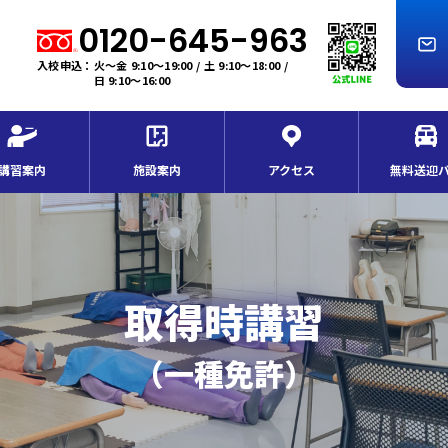
0120-645-963
入校申込：火～金 9:10～19:00 / 土 9:10～18:00 /
日 9:10～16:00
講習案内
施設案内
アクセス
無料送迎
取得時講習
（一種免許）