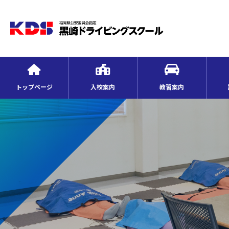
トップページ
入校案内
教習案内