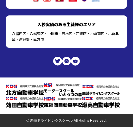
入校実績のある生徒様のエリア
八幡西区・八幡東区・中間市・若松区・戸畑区・小倉南区・小倉北
区・遠賀郡・直方市
© 黒崎ドライビングスクール All Rights Reserved.