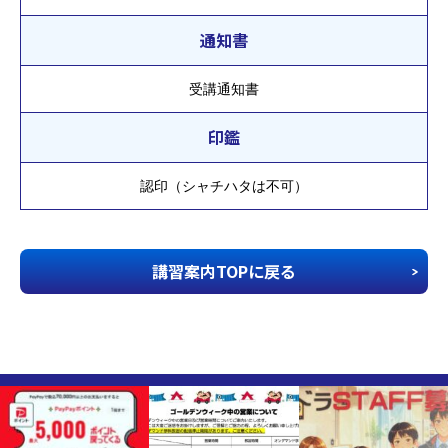
通知書
受講通知書
印鑑
認印（シャチハタは不可）
講習案内TOPに戻る