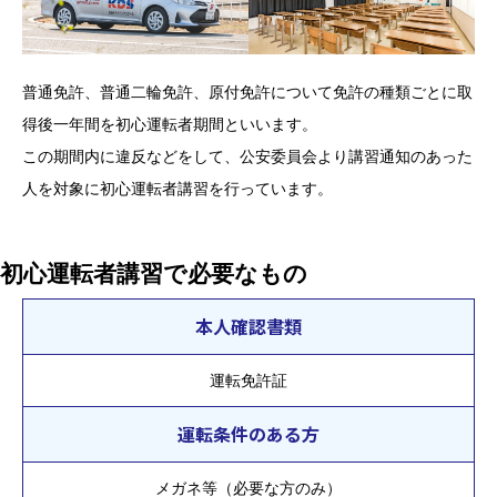
企業安全運転研修
学校交通安全講習
普通免許、普通二輪免許、原付免許について免許の種類ごとに取
教習生ページ
得後一年間を初心運転者期間といいます。
この期間内に違反などをして、公安委員会より講習通知のあった
人を対象に初心運転者講習を行っています。
初心運転者講習で必要なもの
本人確認書類
運転免許証
運転条件のある方
メガネ等（必要な方のみ）