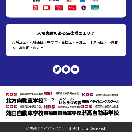
入校実績のある生徒様のエリア
八幡西区・八幡東区・中間市・若松区・戸畑区・小倉南区・小倉北
区・遠賀郡・直方市
© 黒崎ドライビングスクール All Rights Reserved.