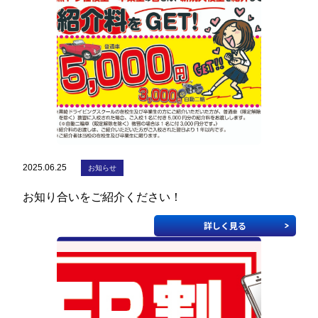
企業安全運転研修
学校交通安全講習
教習生ページ
2025.06.25
お知らせ
お知り合いをご紹介ください！
詳しく見る