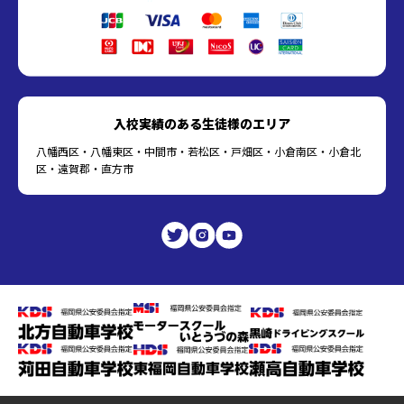
入校実績のある生徒様のエリア
八幡西区・八幡東区・中間市・若松区・戸畑区・小倉南区・小倉北
区・遠賀郡・直方市