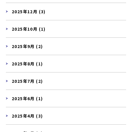
2025年12月 (3)
2025年10月 (1)
2025年9月 (2)
2025年8月 (1)
2025年7月 (2)
2025年6月 (1)
2025年4月 (3)