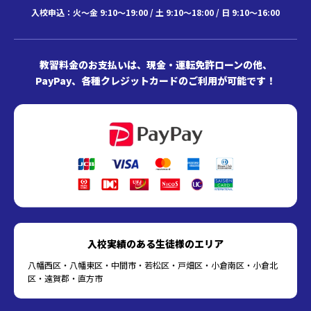
入校申込：火～金 9:10～19:00 / 土 9:10～18:00 / 日 9:10～16:00
教習料金のお支払いは、現金・運転免許ローンの他、
PayPay、各種クレジットカードのご利用が可能です！
入校実績のある生徒様のエリア
八幡西区・八幡東区・中間市・若松区・戸畑区・小倉南区・小倉北
区・遠賀郡・直方市